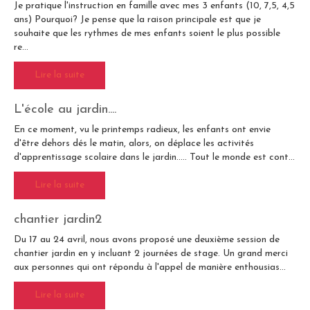
Je pratique l'instruction en famille avec mes 3 enfants (10, 7,5, 4,5
ans) Pourquoi? Je pense que la raison principale est que je
souhaite que les rythmes de mes enfants soient le plus possible
re...
Lire la suite
L'école au jardin....
En ce moment, vu le printemps radieux, les enfants ont envie
d'être dehors dés le matin, alors, on déplace les activités
d'apprentissage scolaire dans le jardin..... Tout le monde est cont...
Lire la suite
chantier jardin2
Du 17 au 24 avril, nous avons proposé une deuxième session de
chantier jardin en y incluant 2 journées de stage. Un grand merci
aux personnes qui ont répondu à l'appel de manière enthousias...
Lire la suite