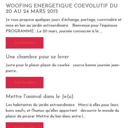
WOOFING ENERGETIQUE COEVOLUTIF DU
20 AU 24 MARS 2015
Je vous propose quelques jours d’échange, partage, convivialité et
mise en lien au jardin extraordinaire. Bienvenue pour l'équinoxe
PROGRAMME : Le 20 mars, journée consacrée à la ...
Lire la suite
Une chambre pour se lover
Juste pour le plaisir plaisir du courbe source bonne journée jean-
pierre...
Lire la suite
Mettre l'animal dans le Je(u)
Les habitantes du jardin extraordinaire Merci à elles pour leurs
bons oeufs, et l'humus qu'elles apportent decouvrir le monde du
plaisir de picorer Mettre du lien dans entre l...
Lire la suite