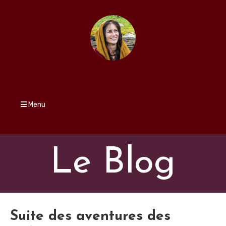
Menu
Le Blog
Suite des aventures des