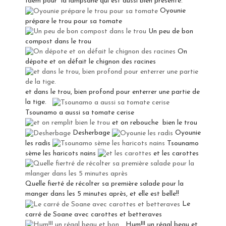
Idem pour la lampsane qui est aussi bien présente.
Oyounie
prépare le trou pour sa tomate
Un peu de bon
compost dans le trou
On
dépote et on défait le chignon des racines
et dans le trou, bien profond pour enterrer une partie de
la tige.
Tsounamo a aussi sa tomate cerise
et on rebouche bien le trou
Desherbage
Oyounie
les radis
Tsounamo
sème les haricots nains
et les carottes
Quelle fierté de récolter sa première salade pour la
manger dans les 5 minutes après, et elle est belle!!
Le
carré de Soane avec carottes et betteraves
Hum!!! un régal beau et